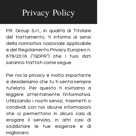
Privacy Policy
P.R. Group S.r.l., in qualità di Titolare
del trattamento, ti informa ai sensi
della normativa nazionale applicabile
e del Regolamento Privacy Europeo n.
679/2016 (“GDPR”) che i tuoi dati
saranno trattati come segue.
Per noi la privacy è molto importante
e desideriamo che tu ti senta sempre
tutelato. Per questo ti invitiamo a
leggere attentamente l’informativa.
Utilizzando i nostri servizi, trasmetti o
condividi con noi alcune informazioni
che ci permettono in alcuni casi di
erogare il servizio, in altri casi di
soddisfare le tue esigenze e di
migliorarci.