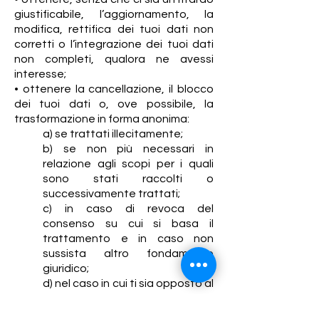
giustificabile, l’aggiornamento, la
modifica, rettifica dei tuoi dati non
corretti o l’integrazione dei tuoi dati
non completi, qualora ne avessi
interesse;
• ottenere la cancellazione, il blocco
dei tuoi dati o, ove possibile, la
trasformazione in forma anonima:
a) se trattati illecitamente;
b) se non più necessari in
relazione agli scopi per i quali
sono stati raccolti o
successivamente trattati;
c) in caso di revoca del
consenso su cui si basa il
trattamento e in caso non
sussista altro fondamento
giuridico;
d) nel caso in cui ti sia opposto al
trattamento e non esistano
ulteriori motivi legittimi per