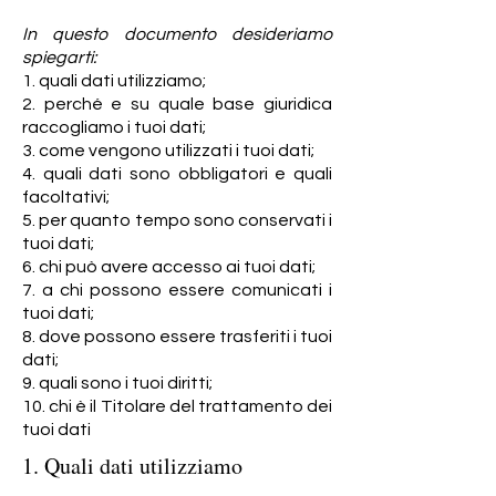
In questo documento desideriamo
spiegarti:
1. quali dati utilizziamo;
2. perché e su quale base giuridica
raccogliamo i tuoi dati;
3. come vengono utilizzati i tuoi dati;
4. quali dati sono obbligatori e quali
facoltativi;
5. per quanto tempo sono conservati i
tuoi dati;
6. chi può avere accesso ai tuoi dati;
7. a chi possono essere comunicati i
tuoi dati;
8. dove possono essere trasferiti i tuoi
dati;
9. quali sono i tuoi diritti;
10. chi è il Titolare del trattamento dei
tuoi dati
1. Quali dati utilizziamo