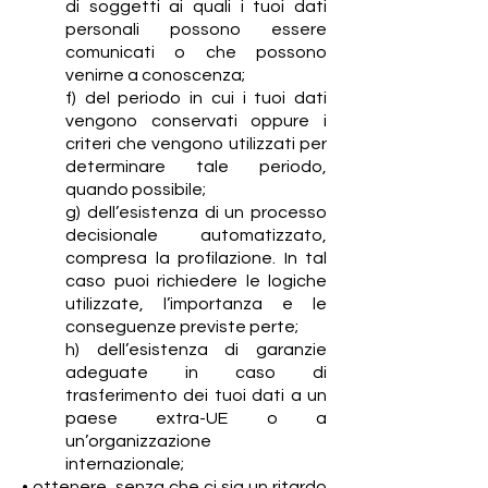
di soggetti ai quali i tuoi dati
personali possono essere
comunicati o che possono
venirne a conoscenza;
f) del periodo in cui i tuoi dati
vengono conservati oppure i
criteri che vengono utilizzati per
determinare tale periodo,
quando possibile;
g) dell’esistenza di un processo
decisionale automatizzato,
compresa la profilazione. In tal
caso puoi richiedere le logiche
utilizzate, l’importanza e le
conseguenze previste perte;
h) dell’esistenza di garanzie
adeguate in caso di
trasferimento dei tuoi dati a un
paese extra-UE o a
un’organizzazione
internazionale;
• ottenere, senza che ci sia un ritardo