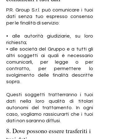
P.R. Group S.r.l. può comunicare i tuoi
dati senza tuo espresso consenso
per le finalità di servizio:
• alle autorità giudiziarie, su loro
richiesta;
• alle società del Gruppo e a tutti gli
altri soggetti ai quali è necessario
comunicarli, per legge o per
contratto, per permettere lo
svolgimento delle finalità descritte
sopra.
Questi soggetti tratterranno i tuoi
dati nella loro qualità di titolari
autonomi del trattamento. In ogni
caso, vogliamo rassicurarti che i tuoi
dati non saranno diffusi.
8. Dove possono essere trasferiti i