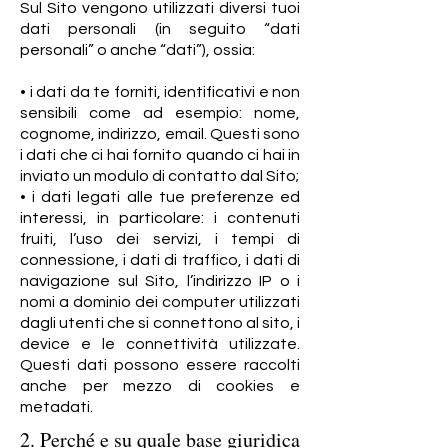
Sul Sito vengono utilizzati diversi tuoi
dati personali (in seguito “dati
personali” o anche “dati”), ossia:
• i dati da te forniti, identificativi e non
sensibili come ad esempio: nome,
cognome, indirizzo, email. Questi sono
i dati che ci hai fornito quando ci hai in
inviato un modulo di contatto dal Sito;
• i dati legati alle tue preferenze ed
interessi, in particolare: i contenuti
fruiti, l’uso dei servizi, i tempi di
connessione, i dati di traffico, i dati di
navigazione sul Sito, l’indirizzo IP o i
nomi a dominio dei computer utilizzati
dagli utenti che si connettono al sito, i
device e le connettività utilizzate.
Questi dati possono essere raccolti
anche per mezzo di cookies e
metadati.
2. Perché e su quale base giuridica