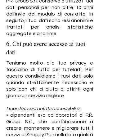
P.R. Group S.r.l. conserva e utilizza i tuoi
dati personali per non oltre 10 anni
dall'invio del modulo di contatto. In
seguito, i tuoi dati sono resi anonimi e
trattati per analisi statistiche
aggregate e anonime.
6. Chi può avere accesso ai tuoi
dati
Teniamo molto alla tua privacy e
facciamo di tutto per tutelarti. Per
questo condividiamo i tuoi dati solo
quando strettamente necessario e
solo con chi ci aiuta a offrirti ogni
giorno un servizio migliore.
I tuoi dati sono infatti accessibili a:
• dipendenti e/o collaboratori di P.R.
Group S.r.l., che contribuiscono a
creare, mantenere e migliorare tutti i
servizi di Snappy Pen nella loro qualità