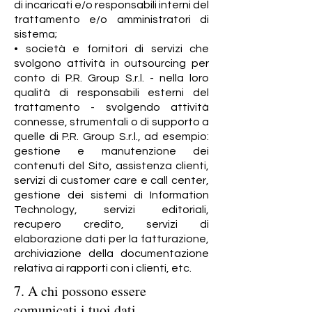
di incaricati e/o responsabili interni del
trattamento e/o amministratori di
sistema;
• società e fornitori di servizi che
svolgono attività in outsourcing per
conto di P.R. Group S.r.l. - nella loro
qualità di responsabili esterni del
trattamento - svolgendo attività
connesse, strumentali o di supporto a
quelle di P.R. Group S.r.l., ad esempio:
gestione e manutenzione dei
contenuti del Sito, assistenza clienti,
servizi di customer care e call center,
gestione dei sistemi di Information
Technology, servizi editoriali,
recupero credito, servizi di
elaborazione dati per la fatturazione,
archiviazione della documentazione
relativa ai rapporti con i clienti, etc.
7. A chi possono essere
comunicati i tuoi dati