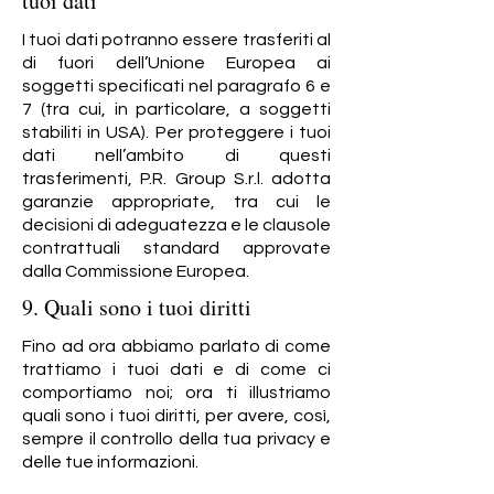
tuoi dati
I tuoi dati potranno essere trasferiti al
di fuori dell’Unione Europea ai
soggetti specificati nel paragrafo 6 e
7 (tra cui, in particolare, a soggetti
stabiliti in USA). Per proteggere i tuoi
dati nell’ambito di questi
trasferimenti, P.R. Group S.r.l. adotta
garanzie appropriate, tra cui le
decisioni di adeguatezza e le clausole
contrattuali standard approvate
dalla Commissione Europea.
9. Quali sono i tuoi diritti
Fino ad ora abbiamo parlato di come
trattiamo i tuoi dati e di come ci
comportiamo noi; ora ti illustriamo
quali sono i tuoi diritti, per avere, così,
sempre il controllo della tua privacy e
delle tue informazioni.